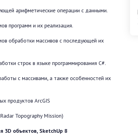
ующей арифметические операции с данными.
ов программ и их реализация.
мов обработки массивов с последующей их
ботки строк в языке программирования C#.
аботы с массивами, а также особенностей их
ых продуктов ArcGIS
Radar Topography Mission)
я 3
D
объектов,
SketchUp
8