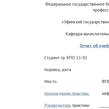
Федеральное государственное 
професс
«Уфимский государствен
Кафедра вычислительн
Отчет об учеб
Студент гр. БПО 11-01 ______
подпись, дата
Место ФГБОУ ВПО Уфи
прохождения практики
нефтяно
Руководитель
практики _________