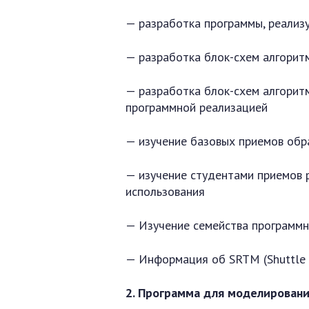
— разработка программы, реализ
— разработка блок-схем алгоритм
— разработка блок-схем алгорит
программной реализацией
— изучение базовых приемов обра
— изучение студентами приемов р
использования
— Изучение семейства программн
— Информация об SRTM (Shuttle 
2. Программа для моделировани