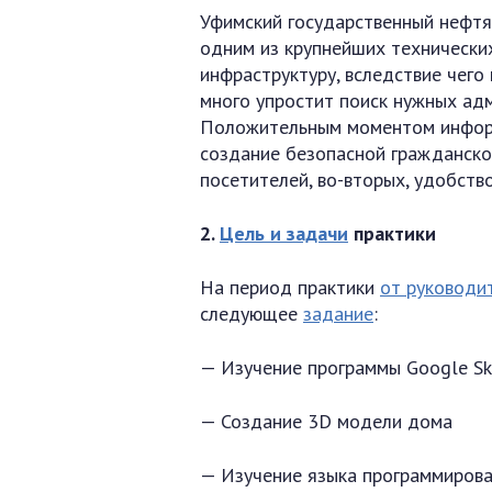
Уфимский государственный нефтя
одним из крупнейших технически
инфраструктуру, вследствие чего
много упростит поиск нужных ад
Положительным моментом информ
создание безопасной гражданско
посетителей, во-вторых, удобств
2.
Цель и задачи
практики
На период практики
от руководи
следующее
задание
:
— Изучение программы Google S
— Создание 3D модели дома
— Изучение языка программирова