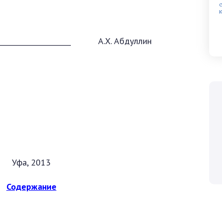
_______________ А.Х. Абдуллин
Уфа, 2013
Содержание