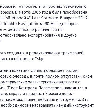
лирования относительно простых трёхмерных
терьера. В марте 2006 года была приобретена
льшой фирмой @Last Software. В апреле 2012
Trimble Navigation за 90 млн. долларов.
ы — бесплатная, ограниченная по
 относительно экспортирования в другие
.
ого создания и редактирования трехмерной
яются в формате *.skp.
ярными пакетами данный обладает рядом
ервую очередь, в почти полном отсутствии окон
еометрические характеристики задаются с
 Box (Поле Контроля Параметров; находится в
сти, справа от надписи Measurements —
зу после окончания действия инструмента. Эта
 необходимости настраивать каждый инструмент