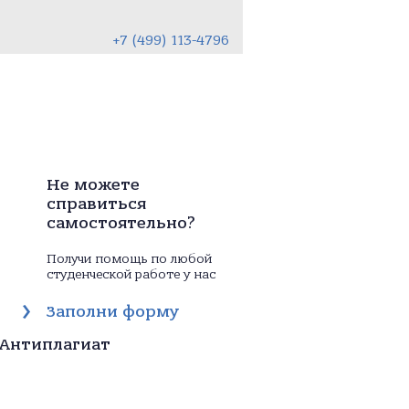
+7 (499) 113-4796
Не можете
справиться
самостоятельно?
Получи помощь по любой
студенческой работе у нас
Заполни форму
Антиплагиат