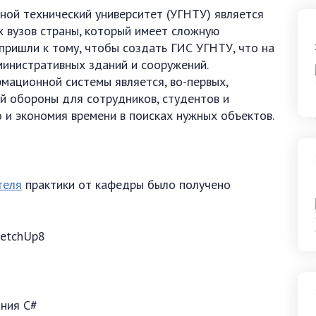
ной технический университет (УГНТУ) является
х вузов страны, который имеет сложную
 пришли к тому, чтобы создать ГИС УГНТУ, что на
министративных зданий и сооружений.
ационной системы является, во-первых,
й обороны для сотрудников, студентов и
о и экономия времени в поисках нужных объектов.
теля
практики от кафедры было получено
ketchUp8
ния C#