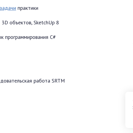
 задачи
практики
 3D объектов, SketchUp 8
ык программирования C#
едовательская работа SRTM