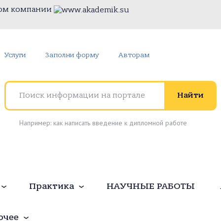
том компании
Услуги
Заполни форму
Авторам
Поиск информации на портале
Найти
Например: как написать введение к дипломной работе
Практика
НАУЧНЫЕ РАБОТЫ
очее