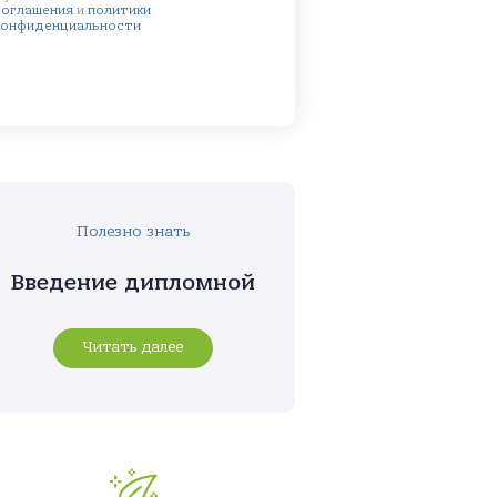
соглашения
и
политики
конфиденциальности
Полезно знать
Введение дипломной
Читать далее