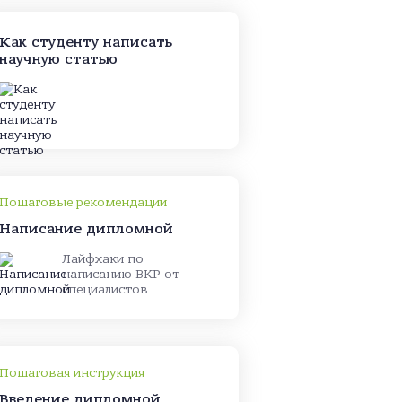
Как студенту написать
научную статью
Пошаговые рекомендации
Написание дипломной
Лайфхаки по
написанию ВКР от
специалистов
Пошаговая инструкция
Введение дипломной