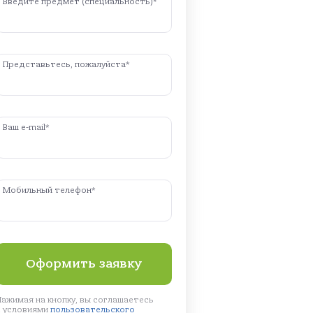
Введите предмет (специальность)*
Представьтесь, пожалуйста*
Ваш e-mail*
Мобильный телефон*
Нажимая на кнопку, вы соглашаетесь
с условиями
пользовательского