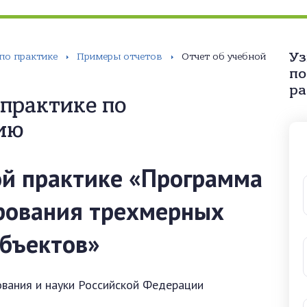
Уз
по практике
Примеры отчетов
Отчет об учебной
по
ра
 практике по
ию
ой практике «Программа
рования трехмерных
бъектов»
вания и науки Российской Федерации