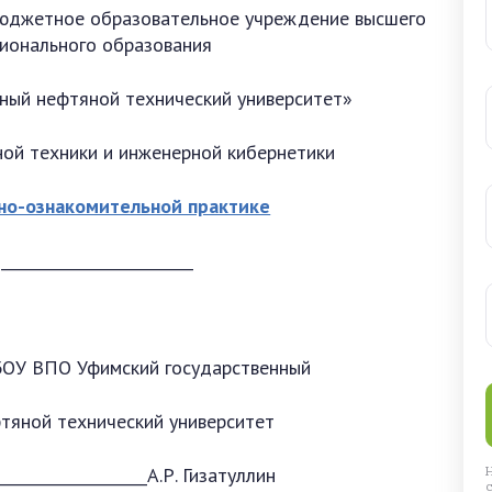
бюджетное образовательное учреждение высшего
ионального образования
ный нефтяной технический университет»
ой техники и инженерной кибернетики
но-ознакомительной практике
___________________
мский государственный
й технический университет
________________А.Р. Гизатуллин