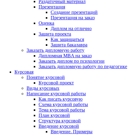
Раздаточный материал
Презентация
Создание презентаций
Презентация на заказ
Оценка
Диплом на отлично
Защита проекта
Как защищаться
Защита бакалавра
Заказать дипломную работу
Дипломная MBA на заказ
Заказать диплом по психологии
Заказать дипломную работу по педагогике
Курсовая
Понятие курсовой
Курсовой проект
Виды курсовых
Написание курсовой работы
Как писать курсовую
Схема курсовой работы
Тема курсовой работы
План курсовой
Структура курсовой
Введение курсовой
Введение. Примеры