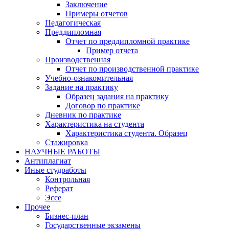
Заключение
Примеры отчетов
Педагогическая
Преддипломная
Отчет по преддипломной практике
Пример отчета
Производственная
Отчет по производственной практике
Учебно-ознакомительная
Задание на практику
Образец задания на практику
Договор по практике
Дневник по практике
Характеристика на студента
Характеристика студента. Образец
Стажировка
НАУЧНЫЕ РАБОТЫ
Антиплагиат
Иные студработы
Контрольная
Реферат
Эссе
Прочее
Бизнес-план
Государственные экзамены