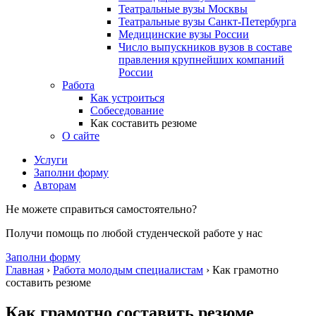
Театральные вузы Москвы
Театральные вузы Санкт-Петербурга
Медицинские вузы России
Число выпускников вузов в составе
правления крупнейших компаний
России
Работа
Как устроиться
Собеседование
Как составить резюме
О сайте
Услуги
Заполни форму
Авторам
Не можете справиться самостоятельно?
Получи помощь по любой студенческой работе у нас
Заполни форму
Главная
›
Работа молодым специалистам
›
Как грамотно
составить резюме
Как грамотно составить резюме