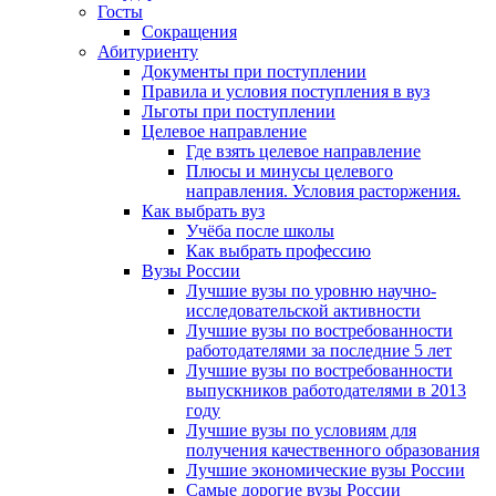
Госты
Сокращения
Абитуриенту
Документы при поступлении
Правила и условия поступления в вуз
Льготы при поступлении
Целевое направление
Где взять целевое направление
Плюсы и минусы целевого
направления. Условия расторжения.
Как выбрать вуз
Учёба после школы
Как выбрать профессию
Вузы России
Лучшие вузы по уровню научно-
исследовательской активности
Лучшие вузы по востребованности
работодателями за последние 5 лет
Лучшие вузы по востребованности
выпускников работодателями в 2013
году
Лучшие вузы по условиям для
получения качественного образования
Лучшие экономические вузы России
Самые дорогие вузы России