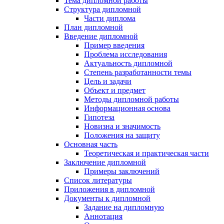
Тема дипломной работы
Структура дипломной
Части диплома
План дипломной
Введение дипломной
Пример введения
Проблема исследования
Актуальность дипломной
Степень разработанности темы
Цель и задачи
Объект и предмет
Методы дипломной работы
Информационная основа
Гипотеза
Новизна и значимость
Положения на защиту
Основная часть
Теоретическая и практическая части
Заключение дипломной
Примеры заключений
Список литературы
Приложения в дипломной
Документы к дипломной
Задание на дипломную
Аннотация