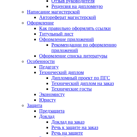
Отзыв руководителя
Рецензия на дипломную
Написание магистерской
Автореферат магистерской
Оформление
Как правильно оформлять ссылки
Титульный лист
Оформление приложений
Рекомендации по оформлению
приложений
Оформление списка литературы
Особенности
Педагогу
Технический диплом
Дипломный проект по ПГС
Технический диплом на заказ
Технические госты
Экономисту
Юристу
Защита
Предзащита
Доклад
Доклад на заказ
Речь к защите на заказ
Речь на защите