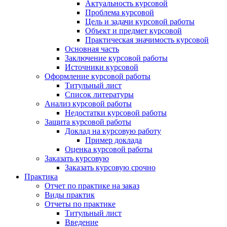
Актуальность курсовой
Проблема курсовой
Цель и задачи курсовой работы
Объект и предмет курсовой
Практическая значимость курсовой
Основная часть
Заключение курсовой работы
Источники курсовой
Оформление курсовой работы
Титульный лист
Список литературы
Анализ курсовой работы
Недостатки курсовой работы
Защита курсовой работы
Доклад на курсовую работу
Пример доклада
Оценка курсовой работы
Заказать курсовую
Заказать курсовую срочно
Практика
Отчет по практике на заказ
Виды практик
Отчеты по практике
Титульный лист
Введение