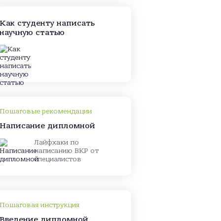
Как студенту написать
научную статью
Пошаговые рекомендации
Написание дипломной
Лайфхаки по
написанию ВКР от
специалистов
Пошаговая инструкция
Введение дипломной