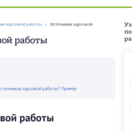
Уз
ие курсовой работы
Источники курсовой
по
вой работы
ра
ы
источников курсовой работы? Пример
овой работы