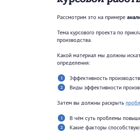
Рассмотрим это на примере
анал
Тема курсового проекта по прик
производства.
Какой материал мы должны искат
определения:
Эффективность производства
Виды эффективности произв
Затем вы должны раскрыть
пробл
В чём суть проблемы повыш
Какие факторы способствую