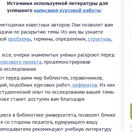
Источники используемой литературы для
успешного
написания курсовой работы
:
 методички известных авторов. Они позволят вам
адачи по раскрытию темы. Из них вы узнаете
мой
проблемы
, термины, определения,
структуры
,
.
, эссе, очерки знаменитых учёных раскроют перед
курсового проекта
, продемонстрировав
о исследовании.
т перед вами мир библиотек, справочников,
аций, подобных курсовых работ,
рефератов
. Из них
 студенческий опыт по исследованию вашей темы
тоже станет доступен вам благодаря
иеся в библиотеке университета, позволят ближе
я со стороны педагога, курирующего вашу
преподаватели рекомендуют учебную литературу