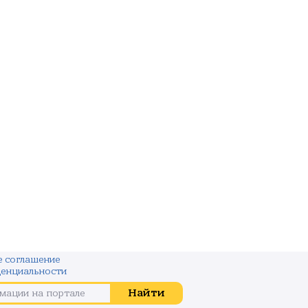
е соглашение
енциальности
и на портале
Найти