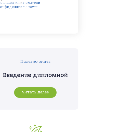
соглашения
и
политики
конфиденциальности
Полезно знать
Введение дипломной
Читать далее