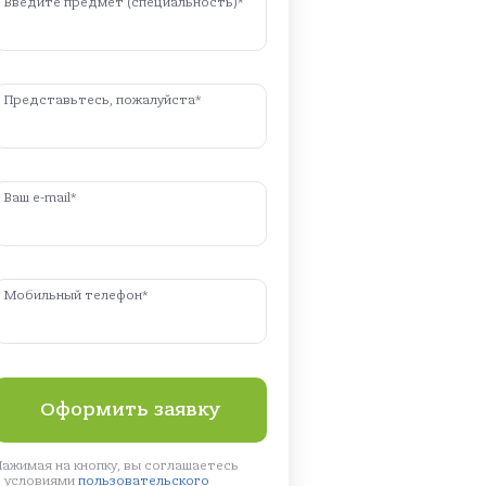
Введите предмет (специальность)*
Представьтесь, пожалуйста*
Ваш e-mail*
Мобильный телефон*
Нажимая на кнопку, вы соглашаетесь
с условиями
пользовательского