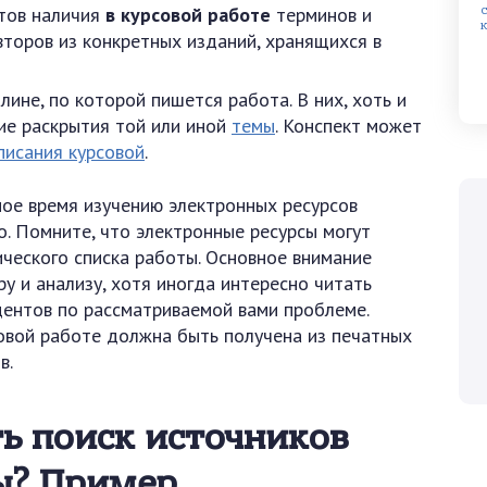
нтов наличия
в курсовой работе
терминов и
торов из конкретных изданий, хранящихся в
ине, по которой пишется работа. В них, хоть и
ие раскрытия той или иной
темы
. Конспект может
писания курсовой
.
ое время изучению электронных ресурсов
но. Помните, что электронные ресурсы могут
ческого списка работы. Основное внимание
у и анализу, хотя иногда интересно читать
дентов по рассматриваемой вами проблеме.
овой работе должна быть получена из печатных
в.
ть поиск источников
ы? Пример