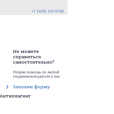
+7 (499) 113-4796
Не можете
справиться
самостоятельно?
Получи помощь по любой
студенческой работе у нас
Заполни форму
Антиплагиат