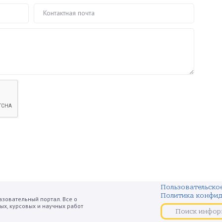
Ваш e-mail
Пользовательско
Политика конфид
зовательный портал. Все о
х, курсовых и научных работ
Поиск информаци