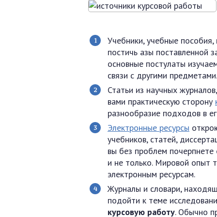
Учебники, учебные пособия,
постичь азы поставленной з
основные постулаты изучае
связи с другими предметами
Статьи из научных журналов
вами практическую сторону
разнообразие подходов в ег
Электронные ресурсы
открою
учебников, статей, диссерт
вы без проблем почерпнете
и не только. Мировой опыт 
электронным ресурсам.
Журналы и словари, находящ
подойти к теме исследовани
курсовую работу
. Обычно 