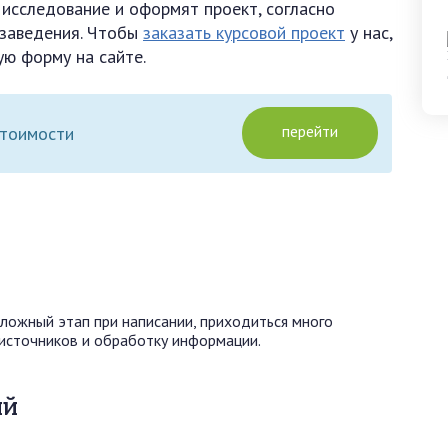
 исследование и оформят проект, согласно
 заведения. Чтобы
заказать курсовой проект
у нас,
ую форму на сайте.
перейти
стоимости
сложный этап при написании, приходиться много
 источников и обработку информации.
ий