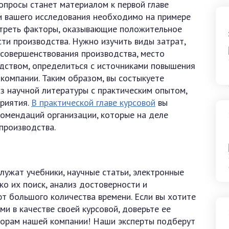
опросы станет материалом к первой главе
ти вашего исследования необходимо на примере
отреть факторы, оказывающие положительное
ти производства. Нужно изучить виды затрат,
 усовершенствования производства, место
одством, определиться с источниками повышения
компании. Таким образом, вы состыкуете
з научной литературы с практическим опытом,
риятия.
В практической главе курсовой
вы
комендаций организации, которые на деле
производства.
лужат учебники, научные статьи, электронные
ко их поиск, анализ достоверности и
т большого количества времени. Если вы хотите
ми в качестве своей курсовой, доверьте ее
торам нашей компании! Наши эксперты подберут